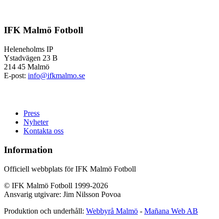
IFK Malmö Fotboll
Heleneholms IP
Ystadvägen 23 B
214 45 Malmö
E-post:
info@ifkmalmo.se
Press
Nyheter
Kontakta oss
Information
Officiell webbplats för IFK Malmö Fotboll
© IFK Malmö Fotboll 1999-2026
Ansvarig utgivare: Jim Nilsson Povoa
Produktion och underhåll:
Webbyrå Malmö
-
Mañana Web AB