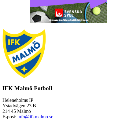
IFK Malmö Fotboll
Heleneholms IP
Ystadvägen 23 B
214 45 Malmö
E-post:
info@ifkmalmo.se