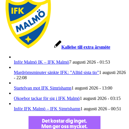
Kallelse till extra årsmöte
Inför Malmö IK – IFK Malmö
7 augusti 2026 - 01:53
Mardrömsminuter sänkte IFK: ”Alltid sista tio”
1 augusti 2026
- 22:08
Startelvan mot IFK Simrishamn
1 augusti 2026 - 13:00
Okoebor tackar för sig i IFK Malmö
1 augusti 2026 - 03:15
Inför IFK Malmö – IFK Simrishamn
1 augusti 2026 - 00:51