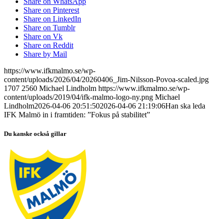
Share on WhatsApp
Share on Pinterest
Share on LinkedIn
Share on Tumblr
Share on Vk
Share on Reddit
Share by Mail
https://www.ifkmalmo.se/wp-
content/uploads/2026/04/20260406_Jim-Nilsson-Povoa-scaled.jpg
1707
2560
Michael Lindholm
https://www.ifkmalmo.se/wp-
content/uploads/2019/04/ifk-malmo-logo-ny.png
Michael
Lindholm
2026-04-06 20:51:50
2026-04-06 21:19:06
Han ska leda
IFK Malmö in i framtiden: ”Fokus på stabilitet”
Du kanske också gillar