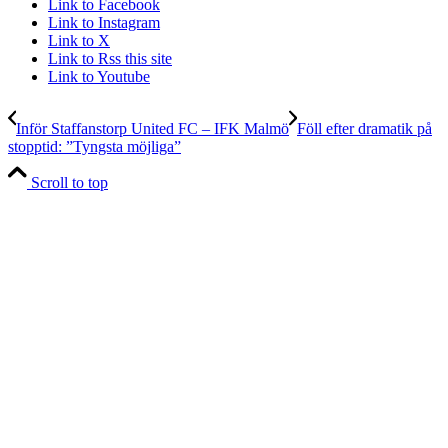
Link to Facebook
Link to Instagram
Link to X
Link to Rss this site
Link to Youtube
Inför Staffanstorp United FC – IFK Malmö
Föll efter dramatik på
stopptid: ”Tyngsta möjliga”
Scroll to top