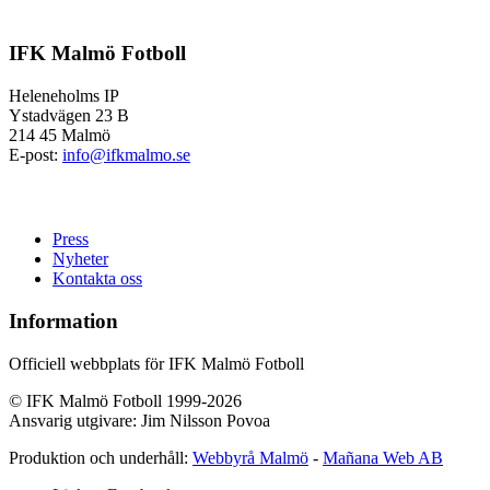
IFK Malmö Fotboll
Heleneholms IP
Ystadvägen 23 B
214 45 Malmö
E-post:
info@ifkmalmo.se
Press
Nyheter
Kontakta oss
Information
Officiell webbplats för IFK Malmö Fotboll
© IFK Malmö Fotboll 1999-2026
Ansvarig utgivare: Jim Nilsson Povoa
Produktion och underhåll:
Webbyrå Malmö
-
Mañana Web AB