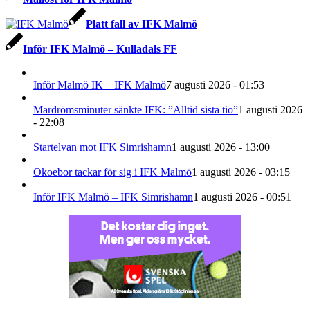
Platt fall av IFK Malmö
Inför IFK Malmö – Kulladals FF
Inför Malmö IK – IFK Malmö
7 augusti 2026 - 01:53
Mardrömsminuter sänkte IFK: ”Alltid sista tio”
1 augusti 2026
- 22:08
Startelvan mot IFK Simrishamn
1 augusti 2026 - 13:00
Okoebor tackar för sig i IFK Malmö
1 augusti 2026 - 03:15
Inför IFK Malmö – IFK Simrishamn
1 augusti 2026 - 00:51