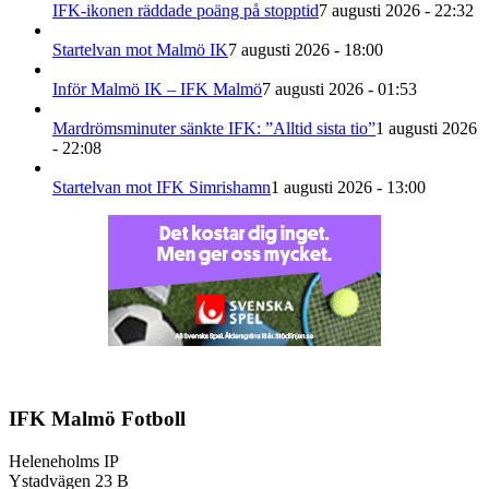
IFK-ikonen räddade poäng på stopptid
7 augusti 2026 - 22:32
Startelvan mot Malmö IK
7 augusti 2026 - 18:00
Inför Malmö IK – IFK Malmö
7 augusti 2026 - 01:53
Mardrömsminuter sänkte IFK: ”Alltid sista tio”
1 augusti 2026
- 22:08
Startelvan mot IFK Simrishamn
1 augusti 2026 - 13:00
IFK Malmö Fotboll
Heleneholms IP
Ystadvägen 23 B