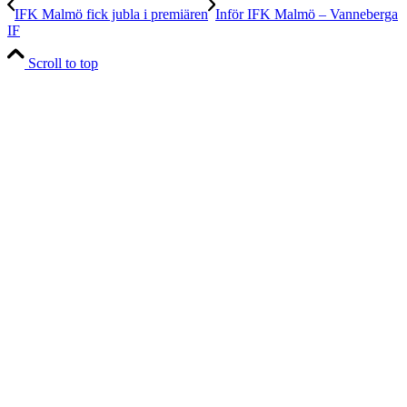
IFK Malmö fick jubla i premiären
Inför IFK Malmö – Vanneberga
IF
Scroll to top