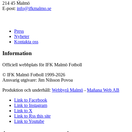
214 45 Malmö
E-post:
info@ifkmalmo.se
Press
Nyheter
Kontakta oss
Information
Officiell webbplats för IFK Malmö Fotboll
© IFK Malmö Fotboll 1999-2026
Ansvarig utgivare: Jim Nilsson Povoa
Produktion och underhåll:
Webbyrå Malmö
-
Mañana Web AB
Link to Facebook
Link to Instagram
Link to X
Link to Rss this site
Link to Youtube