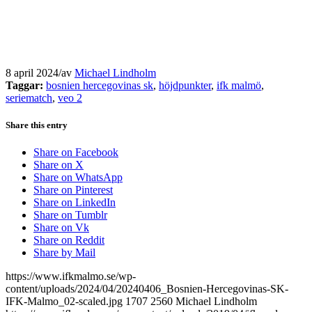
8 april 2024
/
av
Michael Lindholm
Taggar:
bosnien hercegovinas sk
,
höjdpunkter
,
ifk malmö
,
seriematch
,
veo 2
Share this entry
Share on Facebook
Share on X
Share on WhatsApp
Share on Pinterest
Share on LinkedIn
Share on Tumblr
Share on Vk
Share on Reddit
Share by Mail
https://www.ifkmalmo.se/wp-
content/uploads/2024/04/20240406_Bosnien-Hercegovinas-SK-
IFK-Malmo_02-scaled.jpg
1707
2560
Michael Lindholm