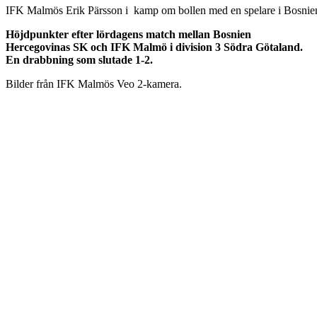
IFK Malmös Erik Pärsson i kamp om bollen med en spelare i Bosnie
Höjdpunkter efter lördagens match mellan Bosnien
Hercegovinas SK och IFK Malmö i division 3 Södra Götaland.
En drabbning som slutade 1-2.
Bilder från IFK Malmös Veo 2-kamera.