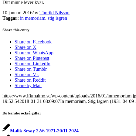
Ditt minne lever kvar.
10 januari 2016
/
av
Thorild Nilsson
Taggar:
in memoriam
,
stig isgren
Share this entry
Share on Facebook
Share on X
Share on WhatsApp
Share on Pinterest
Share on LinkedIn
Share on Tumblr
Share on Vk
Share on Reddit
Share by Mail
https://www.ifkmalmo.se/wp-content/uploads/2016/01/inmemoriam.j
19:52:54
2018-01-31 03:09:07
In memoriam, Stig Isgren (1931-04-09
Du kanske också gillar
Malik Sesay 22/6 1971-20/11 2024