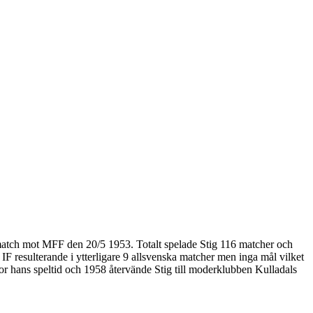
match mot MFF den 20/5 1953. Totalt spelade Stig 116 matcher och
F resulterande i ytterligare 9 allsvenska matcher men inga mål vilket
or hans speltid och 1958 återvände Stig till moderklubben Kulladals