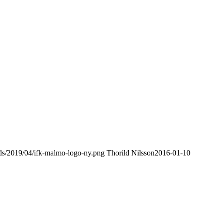
ds/2019/04/ifk-malmo-logo-ny.png
Thorild Nilsson
2016-01-10