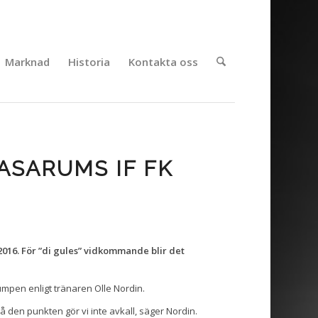
Marknad
Historia
Kontakta oss
ASARUMS IF FK
 2016. För ”di gules” vidkommande blir det
umpen enligt tränaren Olle Nordin.
 På den punkten gör vi inte avkall, säger Nordin.