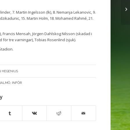
linder, 7. Martin Ingelsson (lk), 8. Nemanja Lekanovic, 9.
dzikadunic, 15. Martin Holm, 18. Mohamed Rahmé, 21.
, Francis Mensah, Jörgen Dahlskog Nilsson (skadad i
för tre varningar), Tobias Rosenlind (sjuk).
Stadion.
N HEGENIUS
MALMÖ
,
INFÖR
ry