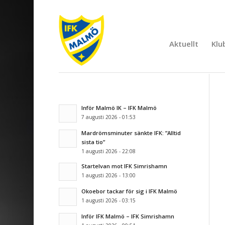
Aktuellt
Klu
Inför Malmö IK – IFK Malmö
7 augusti 2026 - 01:53
Mardrömsminuter sänkte IFK: ”Alltid
sista tio”
1 augusti 2026 - 22:08
Startelvan mot IFK Simrishamn
1 augusti 2026 - 13:00
Okoebor tackar för sig i IFK Malmö
1 augusti 2026 - 03:15
Inför IFK Malmö – IFK Simrishamn