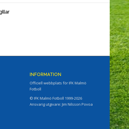
illar
INFORMATION
Officiell webbplats för IFK Malmö
Fotboll
© IFK Malmö Fotboll 1999-2026
Ansvarig utgivare: Jim Nilsson Povoa