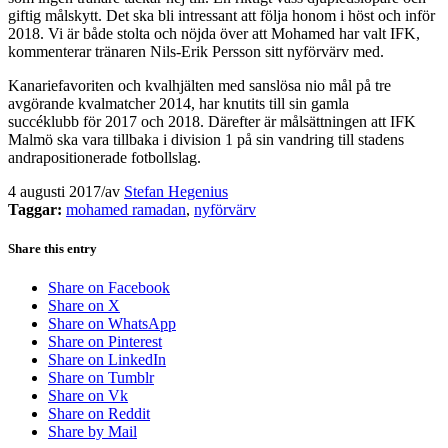
giftig målskytt. Det ska bli intressant att följa honom i höst och inför
2018. Vi är både stolta och nöjda över att Mohamed har valt IFK,
kommenterar tränaren Nils-Erik Persson sitt nyförvärv med.
Kanariefavoriten och kvalhjälten med sanslösa nio mål på tre
avgörande kvalmatcher 2014, har knutits till sin gamla
succéklubb för 2017 och 2018. Därefter är målsättningen att IFK
Malmö ska vara tillbaka i division 1 på sin vandring till stadens
andrapositionerade fotbollslag.
4 augusti 2017
/
av
Stefan Hegenius
Taggar:
mohamed ramadan
,
nyförvärv
Share this entry
Share on Facebook
Share on X
Share on WhatsApp
Share on Pinterest
Share on LinkedIn
Share on Tumblr
Share on Vk
Share on Reddit
Share by Mail