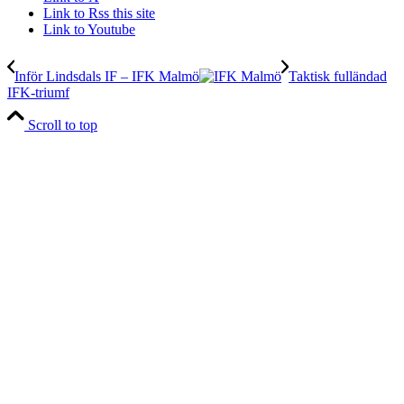
Link to Rss this site
Link to Youtube
Inför Lindsdals IF – IFK Malmö
Taktisk fulländad
IFK-triumf
Scroll to top