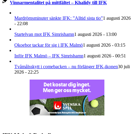
Vinnarmentalitet på mittfältet – Khalidy till IFK
Mardrömsminuter sänkte IFK: ”Alltid sista tio”
1 augusti 2026
- 22:08
Startelvan mot IFK Simrishamn
1 augusti 2026 - 13:00
Okoebor tackar för sig i IFK Malmö
1 augusti 2026 - 03:15
Inför IFK Malmö – IFK Simrishamn
1 augusti 2026 - 00:51
Tvåmålsskytt i comebacken – nu förlänger IFK-ikonen
30 juli
2026 - 22:25