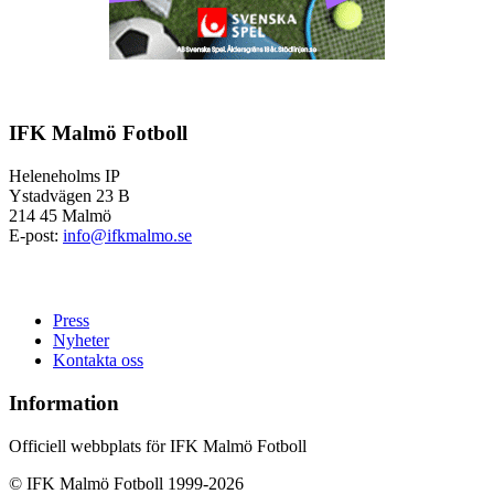
IFK Malmö Fotboll
Heleneholms IP
Ystadvägen 23 B
214 45 Malmö
E-post:
info@ifkmalmo.se
Press
Nyheter
Kontakta oss
Information
Officiell webbplats för IFK Malmö Fotboll
© IFK Malmö Fotboll 1999-2026