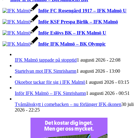
Inför FC Rosengård 1917 – IFK Malmö U
Inför KSF Prespa Birlik – IFK Malmö
Inför Eslövs BK – IFK Malmö U
Inför IFK Malmö – BK Olympic
IFK Malmö tappade på stopptid
1 augusti 2026 - 22:08
Startelvan mot IFK Simrishamn
1 augusti 2026 - 13:00
Okoebor tackar för sig i IFK Malmö
1 augusti 2026 - 03:15
Inför IFK Malmö – IFK Simrishamn
1 augusti 2026 - 00:51
Tvåmålsskytt i comebacken – nu förlänger IFK-ikonen
30 juli
2026 - 22:25