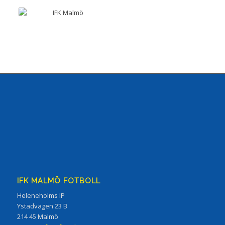
IFK MALMÖ FOTBOLL
Heleneholms IP
Ystadvägen 23 B
214 45 Malmö