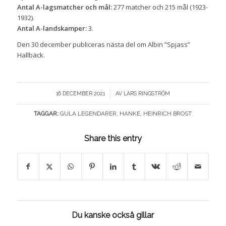
Antal A-lagsmatcher och mål:
277 matcher och 215 mål (1923-
1932).
Antal A-landskamper:
3.
Den 30 december publiceras nästa del om Albin ”Spjass”
Hallbäck.
/
16 DECEMBER 2021
AV
LARS RINGSTRÖM
TAGGAR:
GULA LEGENDARER
,
HANKE
,
HEINRICH BROST
Share this entry
Du kanske också gillar