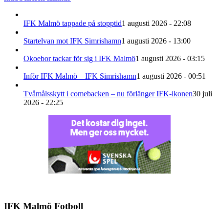
IFK Malmö tappade på stopptid
1 augusti 2026 - 22:08
Startelvan mot IFK Simrishamn
1 augusti 2026 - 13:00
Okoebor tackar för sig i IFK Malmö
1 augusti 2026 - 03:15
Inför IFK Malmö – IFK Simrishamn
1 augusti 2026 - 00:51
Tvåmålsskytt i comebacken – nu förlänger IFK-ikonen
30 juli
2026 - 22:25
IFK Malmö Fotboll