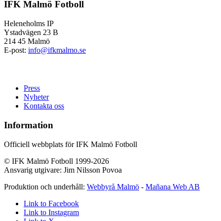
IFK Malmö Fotboll
Heleneholms IP
Ystadvägen 23 B
214 45 Malmö
E-post:
info@ifkmalmo.se
Press
Nyheter
Kontakta oss
Information
Officiell webbplats för IFK Malmö Fotboll
© IFK Malmö Fotboll 1999-2026
Ansvarig utgivare: Jim Nilsson Povoa
Produktion och underhåll:
Webbyrå Malmö
-
Mañana Web AB
Link to Facebook
Link to Instagram