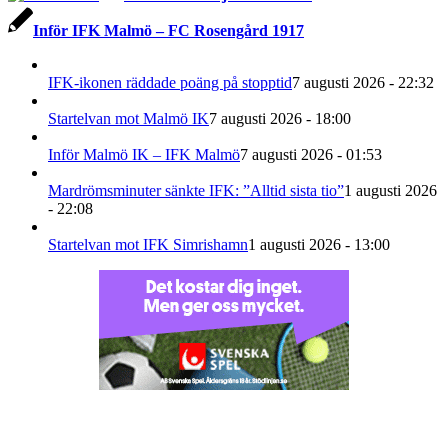
Inför IFK Malmö – FC Rosengård 1917
IFK-ikonen räddade poäng på stopptid
7 augusti 2026 - 22:32
Startelvan mot Malmö IK
7 augusti 2026 - 18:00
Inför Malmö IK – IFK Malmö
7 augusti 2026 - 01:53
Mardrömsminuter sänkte IFK: ”Alltid sista tio”
1 augusti 2026
- 22:08
Startelvan mot IFK Simrishamn
1 augusti 2026 - 13:00