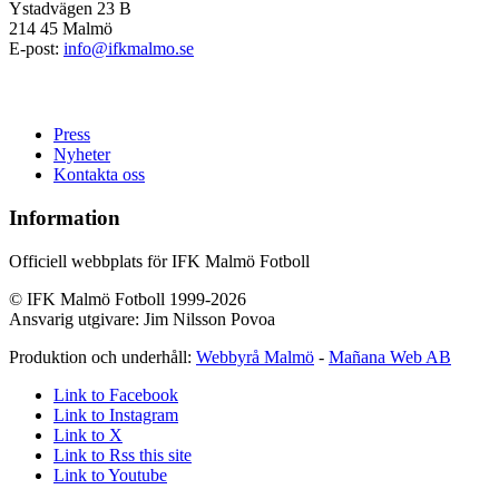
Ystadvägen 23 B
214 45 Malmö
E-post:
info@ifkmalmo.se
Press
Nyheter
Kontakta oss
Information
Officiell webbplats för IFK Malmö Fotboll
© IFK Malmö Fotboll 1999-2026
Ansvarig utgivare: Jim Nilsson Povoa
Produktion och underhåll:
Webbyrå Malmö
-
Mañana Web AB
Link to Facebook
Link to Instagram
Link to X
Link to Rss this site
Link to Youtube