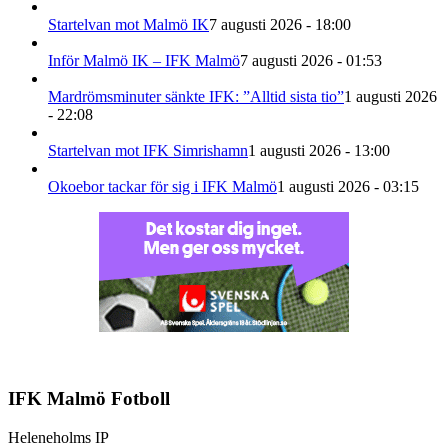
Startelvan mot Malmö IK
7 augusti 2026 - 18:00
Inför Malmö IK – IFK Malmö
7 augusti 2026 - 01:53
Mardrömsminuter sänkte IFK: ”Alltid sista tio”
1 augusti 2026
- 22:08
Startelvan mot IFK Simrishamn
1 augusti 2026 - 13:00
Okoebor tackar för sig i IFK Malmö
1 augusti 2026 - 03:15
IFK Malmö Fotboll
Heleneholms IP