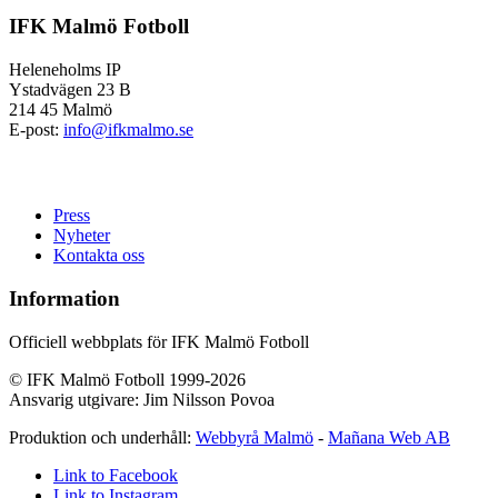
IFK Malmö Fotboll
Heleneholms IP
Ystadvägen 23 B
214 45 Malmö
E-post:
info@ifkmalmo.se
Press
Nyheter
Kontakta oss
Information
Officiell webbplats för IFK Malmö Fotboll
© IFK Malmö Fotboll 1999-2026
Ansvarig utgivare: Jim Nilsson Povoa
Produktion och underhåll:
Webbyrå Malmö
-
Mañana Web AB
Link to Facebook
Link to Instagram