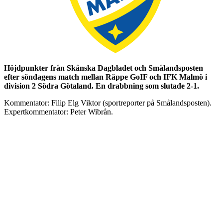
Höjdpunkter från Skånska Dagbladet och Smålandsposten
efter söndagens match mellan Räppe GoIF och IFK Malmö i
division 2 Södra Götaland. En drabbning som slutade 2-1.
Kommentator: Filip Elg Viktor (sportreporter på Smålandsposten).
Expertkommentator: Peter Wibrån.