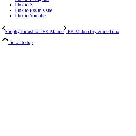
Link to X
Link to Rss this site
Link to Youtube
Snöplig förlust för IFK Malmö
IFK Malmö bryter med duo
Scroll to top