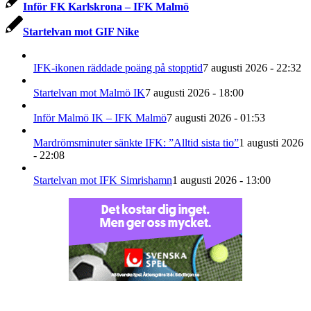
Inför FK Karlskrona – IFK Malmö
Startelvan mot GIF Nike
IFK-ikonen räddade poäng på stopptid
7 augusti 2026 - 22:32
Startelvan mot Malmö IK
7 augusti 2026 - 18:00
Inför Malmö IK – IFK Malmö
7 augusti 2026 - 01:53
Mardrömsminuter sänkte IFK: ”Alltid sista tio”
1 augusti 2026
- 22:08
Startelvan mot IFK Simrishamn
1 augusti 2026 - 13:00