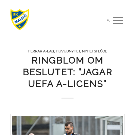
HERRAR A-LAG
,
HUVUDNYHET
,
NYHETSFLÖDE
RINGBLOM OM
BESLUTET: ”JAGAR
UEFA A-LICENS”