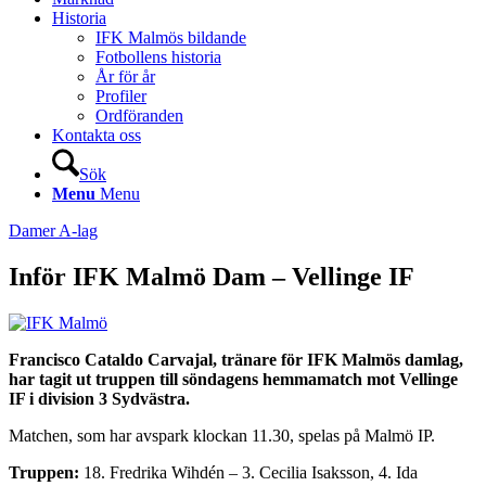
Historia
IFK Malmös bildande
Fotbollens historia
År för år
Profiler
Ordföranden
Kontakta oss
Sök
Menu
Menu
Damer A-lag
Inför IFK Malmö Dam – Vellinge IF
Francisco Cataldo Carvajal, tränare för IFK Malmös damlag,
har tagit ut truppen till söndagens hemmamatch mot Vellinge
IF i division 3 Sydvästra.
Matchen, som har avspark klockan 11.30, spelas på Malmö IP.
Truppen:
18. Fredrika Wihdén – 3. Cecilia Isaksson, 4. Ida