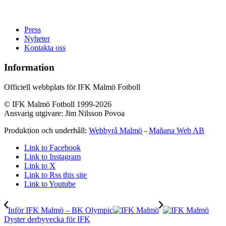
Press
Nyheter
Kontakta oss
Information
Officiell webbplats för IFK Malmö Fotboll
© IFK Malmö Fotboll 1999-2026
Ansvarig utgivare: Jim Nilsson Povoa
Produktion och underhåll:
Webbyrå Malmö
-
Mañana Web AB
Link to Facebook
Link to Instagram
Link to X
Link to Rss this site
Link to Youtube
Inför IFK Malmö – BK Olympic
Dyster derbyvecka för IFK