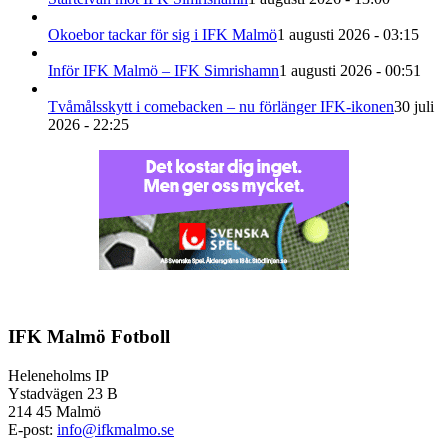
Okoebor tackar för sig i IFK Malmö
1 augusti 2026 - 03:15
Inför IFK Malmö – IFK Simrishamn
1 augusti 2026 - 00:51
Tvåmålsskytt i comebacken – nu förlänger IFK-ikonen
30 juli
2026 - 22:25
IFK Malmö Fotboll
Heleneholms IP
Ystadvägen 23 B
214 45 Malmö
E-post:
info@ifkmalmo.se