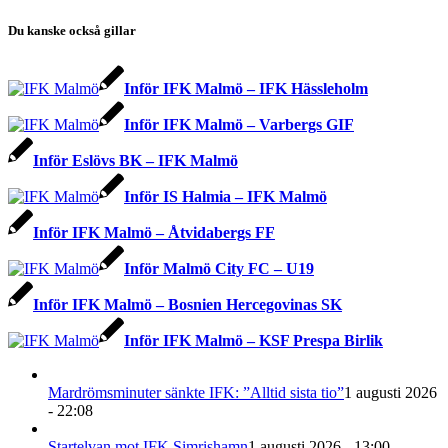
Du kanske också gillar
Inför IFK Malmö – IFK Hässleholm
Inför IFK Malmö – Varbergs GIF
Inför Eslövs BK – IFK Malmö
Inför IS Halmia – IFK Malmö
Inför IFK Malmö – Åtvidabergs FF
Inför Malmö City FC – U19
Inför IFK Malmö – Bosnien Hercegovinas SK
Inför IFK Malmö – KSF Prespa Birlik
Mardrömsminuter sänkte IFK: ”Alltid sista tio”
1 augusti 2026
- 22:08
Startelvan mot IFK Simrishamn
1 augusti 2026 - 13:00