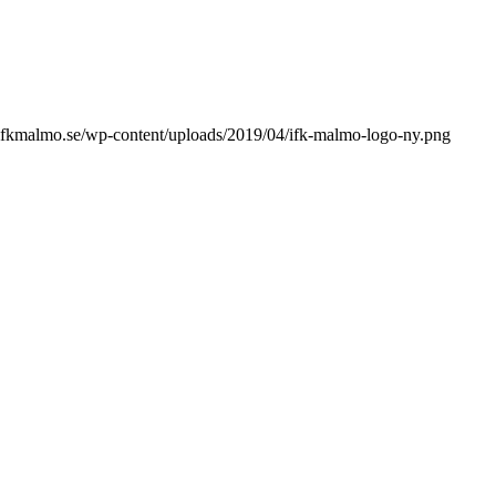
ifkmalmo.se/wp-content/uploads/2019/04/ifk-malmo-logo-ny.png