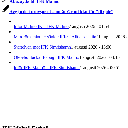
Abuzayda till IFK Malmö
Avgjorde i provspelet – nu är Grant klar för ”di gule”
Inför Malmö IK – IFK Malmö
7 augusti 2026 - 01:53
Mardrömsminuter sänkte IFK: ”Alltid sista tio”
1 augusti 2026 -
Startelvan mot IFK Simrishamn
1 augusti 2026 - 13:00
Okoebor tackar för sig i IFK Malmö
1 augusti 2026 - 03:15
Inför IFK Malmö – IFK Simrishamn
1 augusti 2026 - 00:51