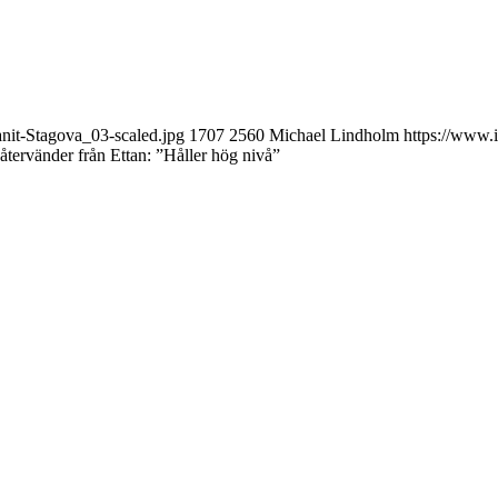
nit-Stagova_03-scaled.jpg
1707
2560
Michael Lindholm
https://www.
återvänder från Ettan: ”Håller hög nivå”