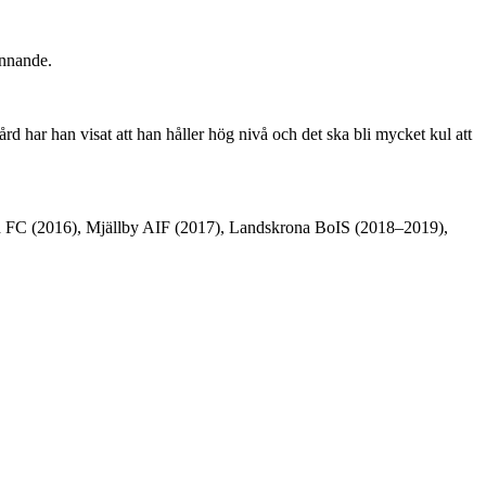
unnande.
ård har han visat att han håller hög nivå och det ska bli mycket kul att
stad FC (2016), Mjällby AIF (2017), Landskrona BoIS (2018–2019),