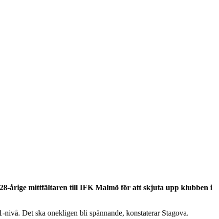
-årige mittfältaren till IFK Malmö för att skjuta upp klubben i
n 1-nivå. Det ska onekligen bli spännande, konstaterar Stagova.