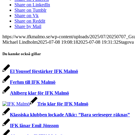
Share on LinkedIn
Share on Tumblr
Share on Vk
Share on Reddit
Share by Mail
https://www.ifkmalmo.se/wp-content/uploads/2025/07/20250707_Gra
Michael Lindholm
2025-07-08 19:08:18
2025-07-08 19:31:32
Stagova 
Du kanske också gillar
El Youssef förstärker IFK Malmö
Ferhm till IFK Malmö
Ahlberg klar för IFK Malmö
Trio klar för IFK Malmö
Klassiska klubben lockade Alkic: ”Bara serieseger räknas”
IFK lånar Emil Jönsson