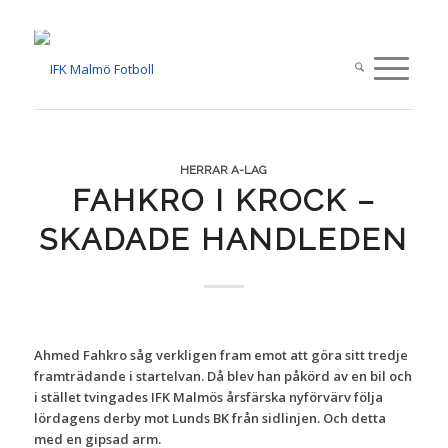
HERRAR A-LAG
FAHKRO I KROCK –
SKADADE HANDLEDEN
Ahmed Fahkro såg verkligen fram emot att göra sitt tredje
framträdande i startelvan. Då blev han påkörd av en bil och
i stället tvingades IFK Malmös årsfärska nyförvärv följa
lördagens derby mot Lunds BK från sidlinjen. Och detta
med en gipsad arm.