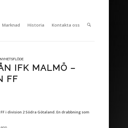
Marknad
Historia
Kontakta oss
NYHETSFLÖDE
ÅN IFK MALMÖ –
N FF
FF i division 2 Södra Götaland. En drabbning som
-app.