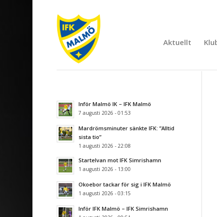
Aktuellt
Klu
Inför Malmö IK – IFK Malmö
7 augusti 2026 - 01:53
Mardrömsminuter sänkte IFK: ”Alltid
sista tio”
1 augusti 2026 - 22:08
Startelvan mot IFK Simrishamn
1 augusti 2026 - 13:00
Okoebor tackar för sig i IFK Malmö
1 augusti 2026 - 03:15
Inför IFK Malmö – IFK Simrishamn