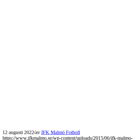
12 augusti 2022
/
av
IFK Malmö Fotboll
https://www.ifkmalmo.se/wp-content/uploads/2015/06/ifk-malmo-