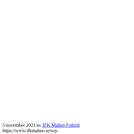
5 november 2021
/
av
IFK Malmö Fotboll
https://www.ifkmalmo.se/wp-