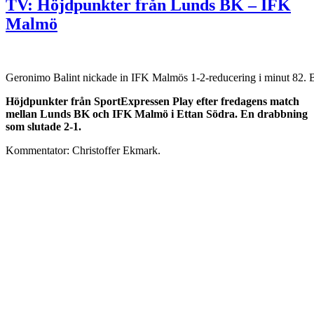
TV: Höjdpunkter från Lunds BK – IFK
Malmö
Geronimo Balint nickade in IFK Malmös 1-2-reducering i minut 82. Bil
Höjdpunkter från SportExpressen Play efter fredagens match
mellan Lunds BK och IFK Malmö i Ettan Södra. En drabbning
som slutade 2-1.
Kommentator: Christoffer Ekmark.