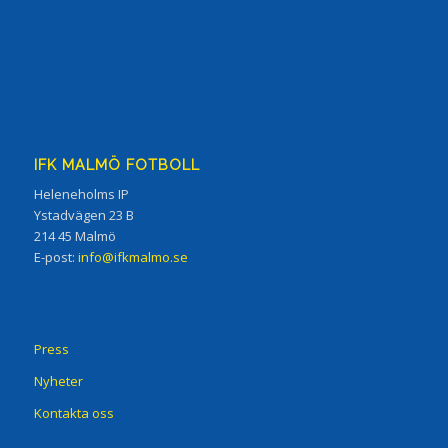
IFK MALMÖ FOTBOLL
Heleneholms IP
Ystadvägen 23 B
214 45 Malmö
E-post:
info@ifkmalmo.se
Press
Nyheter
Kontakta oss