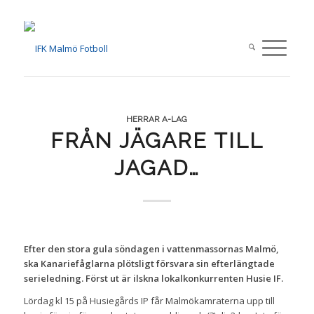
HERRAR A-LAG
FRÅN JÄGARE TILL
JAGAD…
Efter den stora gula söndagen i vattenmassornas Malmö,
ska Kanariefåglarna plötsligt försvara sin efterlängtade
serieledning. Först ut är ilskna lokalkonkurrenten Husie IF.
Lördag kl 15 på Husiegårds IP får Malmökamraterna upp till