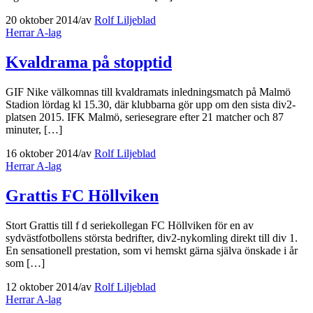
20 oktober 2014
/
av
Rolf Liljeblad
Herrar A-lag
Kvaldrama på stopptid
GIF Nike välkomnas till kvaldramats inledningsmatch på Malmö
Stadion lördag kl 15.30, där klubbarna gör upp om den sista div2-
platsen 2015. IFK Malmö, seriesegrare efter 21 matcher och 87
minuter, […]
16 oktober 2014
/
av
Rolf Liljeblad
Herrar A-lag
Grattis FC Höllviken
Stort Grattis till f d seriekollegan FC Höllviken för en av
sydvästfotbollens största bedrifter, div2-nykomling direkt till div 1.
En sensationell prestation, som vi hemskt gärna själva önskade i år
som […]
12 oktober 2014
/
av
Rolf Liljeblad
Herrar A-lag