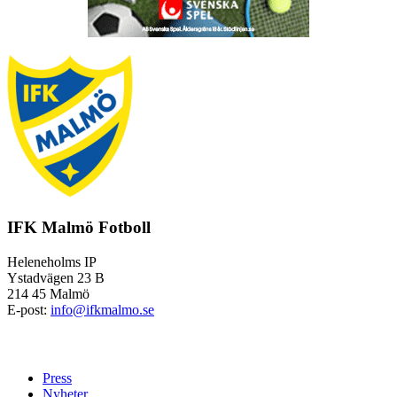
IFK Malmö Fotboll
Heleneholms IP
Ystadvägen 23 B
214 45 Malmö
E-post:
info@ifkmalmo.se
Press
Nyheter