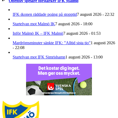
Offensiv spelare förstärker IFK Malmö
IFK-ikonen räddade poäng på stopptid
7 augusti 2026 - 22:32
Startelvan mot Malmö IK
7 augusti 2026 - 18:00
Inför Malmö IK – IFK Malmö
7 augusti 2026 - 01:53
Mardrömsminuter sänkte IFK: ”Alltid sista tio”
1 augusti 2026
- 22:08
Startelvan mot IFK Simrishamn
1 augusti 2026 - 13:00