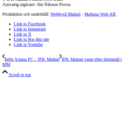
Ansvarig utgivare: Jim Nilsson Povoa
Produktion och underhåll:
Webbyrå Malmö
-
Mañana Web AB
Link to Facebook
Link to Instagram
Link to X
Link to Rss this site
Link to Youtube
Inför Ariana FC – IFK Malmö
IFK Malmö vann efter drömmål i
MM
Scroll to top