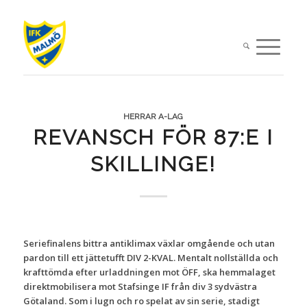
HERRAR A-LAG
REVANSCH FÖR 87:E I
SKILLINGE!
Seriefinalens bittra antiklimax växlar omgående och utan
pardon till ett jättetufft DIV 2-KVAL. Mentalt nollställda och
krafttömda efter urladdningen mot ÖFF, ska hemmalaget
direktmobilisera mot Stafsinge IF från div 3 sydvästra
Götaland. Som i lugn och ro spelat av sin serie, stadigt